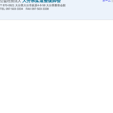
大分県柔道整復師会
公益社団法人
ホーム
〒870-0921 大分県大分市萩原4-8-58 大分県整骨会館
TEL 097-503-3334 FAX 097-503-3338