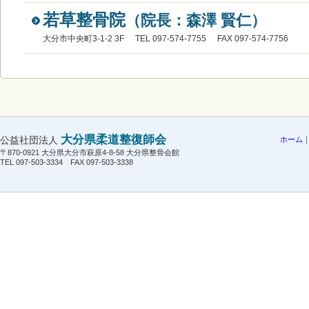
若草整骨院
（院長：森澤 賢仁）
大分市中央町3-1-2 3F
TEL 097-574-7755
FAX 097-574-7756
大分県柔道整復師会
公益社団法人
ホーム
〒870-0921 大分県大分市萩原4-8-58 大分県整骨会館
TEL 097-503-3334 FAX 097-503-3338