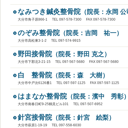
なみつき鍼灸整骨院
（院長：永岡 公
大分市角子原866-1
TEL 097-578-7300
FAX 097-578-7300
のぞみ整骨院
（院長：吉岡 祐一）
大分市高松東3-1-2
TEL 097-574-9915
野田接骨院
（院長：野田 克之）
大分市下郡北3-21-15
TEL 097-567-5680
FAX 097-567-5680
白 整骨院
（院長：森 大樹）
大分市中戸次6126番1
TEL 097-597-1125
FAX 097-597-1125
はまなか整骨院
（院長：濱中 秀彰
大分市南春日町9-25鶴見ビル101
TEL 097-507-6952
針宮接骨院
（院長：針宮 絵梨）
大分市萩原1-19-19
TEL 097-558-6030