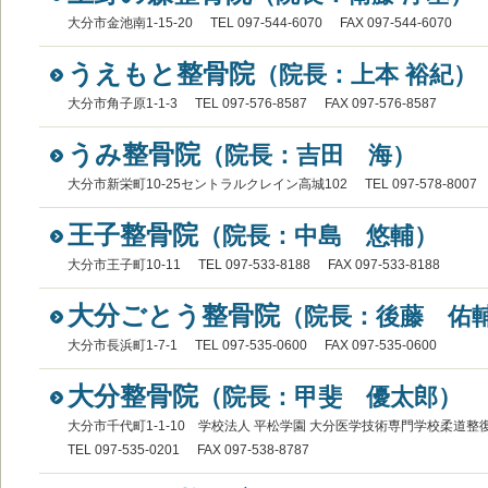
大分市金池南1-15-20
TEL 097-544-6070
FAX 097-544-6070
うえもと整骨院
（院長：上本 裕紀）
大分市角子原1-1-3
TEL 097-576-8587
FAX 097-576-8587
うみ整骨院
（院長：吉田 海）
大分市新栄町10-25セントラルクレイン高城102
TEL 097-578-8007
王子整骨院
（院長：中島 悠輔）
大分市王子町10-11
TEL 097-533-8188
FAX 097-533-8188
大分ごとう整骨院
（院長：後藤 佑
大分市長浜町1-7-1
TEL 097-535-0600
FAX 097-535-0600
大分整骨院
（院長：甲斐 優太郎）
大分市千代町1-1‐10 学校法人 平松学園 大分医学技術専門学校柔道整
TEL 097-535-0201
FAX 097-538-8787