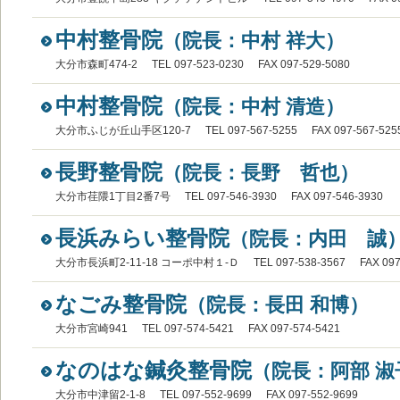
中村整骨院
（院長：中村 祥大）
大分市森町474-2
TEL 097-523-0230
FAX 097-529-5080
中村整骨院
（院長：中村 清造）
大分市ふじが丘山手区120-7
TEL 097-567-5255
FAX 097-567-525
長野整骨院
（院長：長野 哲也）
大分市荏隈1丁目2番7号
TEL 097-546-3930
FAX 097-546-3930
長浜みらい整骨院
（院長：内田 誠
大分市長浜町2-11-18 コーポ中村１-Ｄ
TEL 097-538-3567
FAX 09
なごみ整骨院
（院長：長田 和博）
大分市宮崎941
TEL 097-574-5421
FAX 097-574-5421
なのはな鍼灸整骨院
（院長：阿部 淑
大分市中津留2-1-8
TEL 097-552-9699
FAX 097-552-9699