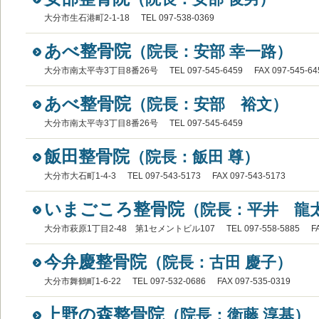
大分市生石港町2-1-18
TEL 097-538-0369
あべ整骨院
（院長：安部 幸一路）
大分市南太平寺3丁目8番26号
TEL 097-545-6459
FAX 097-545-64
あべ整骨院
（院長：安部 裕文）
大分市南太平寺3丁目8番26号
TEL 097-545-6459
飯田整骨院
（院長：飯田 尊）
大分市大石町1-4-3
TEL 097-543-5173
FAX 097-543-5173
いまごころ整骨院
（院長：平井 龍
大分市萩原1丁目2-48 第1セメントビル107
TEL 097-558-5885
F
今弁慶整骨院
（院長：古田 慶子）
大分市舞鶴町1-6-22
TEL 097-532-0686
FAX 097-535-0319
上野の森整骨院
（院長：衛藤 淳基）